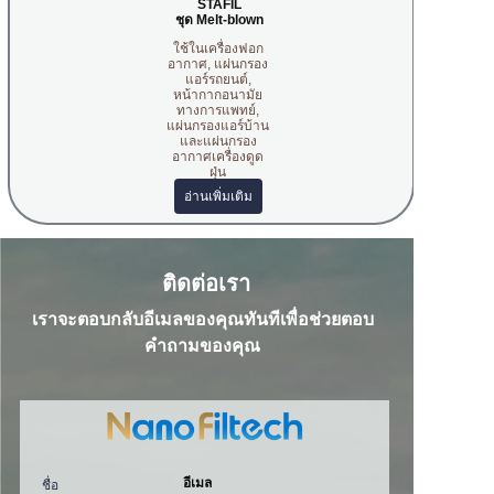
STAFIL
ชุด Melt-blown
ใช้ในเครื่องฟอก
อากาศ, แผ่นกรอง
แอร์รถยนต์,
หน้ากากอนามัย
ทางการแพทย์,
แผ่นกรองแอร์บ้าน
และแผ่นกรอง
อากาศเครื่องดูด
ฝุ่น
อ่านเพิ่มเติม
ติดต่อเรา
เราจะตอบกลับอีเมลของคุณทันทีเพื่อช่วยตอบ
คำถามของคุณ
อีเมล
ชื่อ