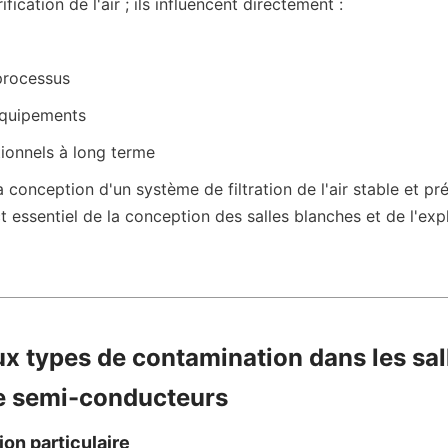
fication de l'air ; ils influencent directement :
 processus
 équipements
tionnels à long terme
 conception d'un système de filtration de l'air stable et prév
essentiel de la conception des salles blanches et de l'expl
ux types de contamination dans les sall
e semi-conducteurs
on particulaire