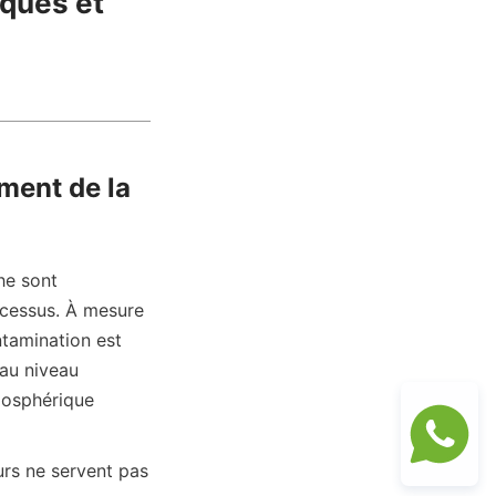
ques et 
ment de la 
e sont 
cessus. À mesure 
tamination est 
au niveau 
osphérique 
rs ne servent pas 