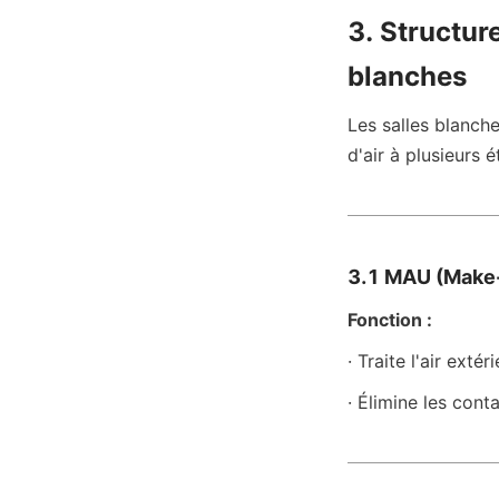
3. Structure
blanches
Les salles blanch
d'air à plusieurs é
3.1 MAU (Make-U
Fonction :
· Traite l'air extér
· Élimine les cont