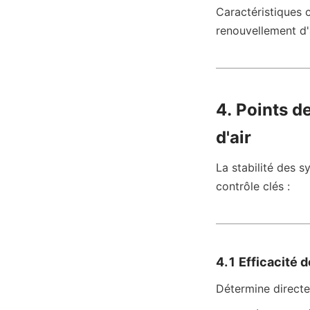
Caractéristiques cl
renouvellement d'
4. Points de
d'air
La stabilité des s
contrôle clés :
4.1 Efficacité d
Détermine directe