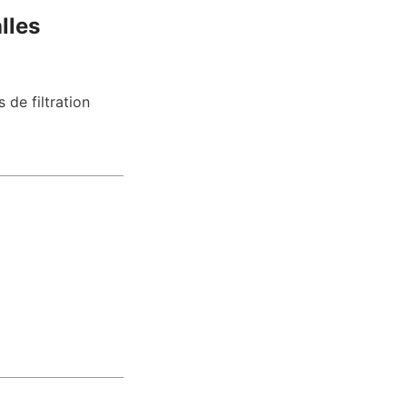
les 
de filtration 