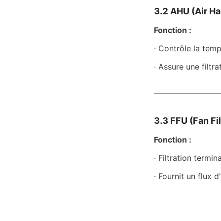
3.2 AHU (Air Han
Fonction :
· Contrôle la temp
· Assure une filtra
3.3 FFU (Fan Fil
Fonction :
· Filtration term
· Fournit un flux d