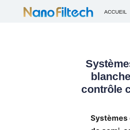
ACCUEIL
Systèmes 
blanche
contrôle 
Systèmes de