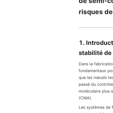
de semi-co
risques de
1. Introduct
stabilité d
Dans la fabricati
fondamentaux pour
que les nœuds tec
passé du contrôle 
moléculaire plus 
(CMA).
Les systèmes de fi