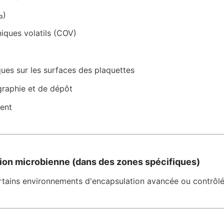
₃)
iques volatils (COV)
ques sur les surfaces des plaquettes
ographie et de dépôt
ent
ion microbienne (dans des zones spécifiques)
rtains environnements d'encapsulation avancée ou contrôlé