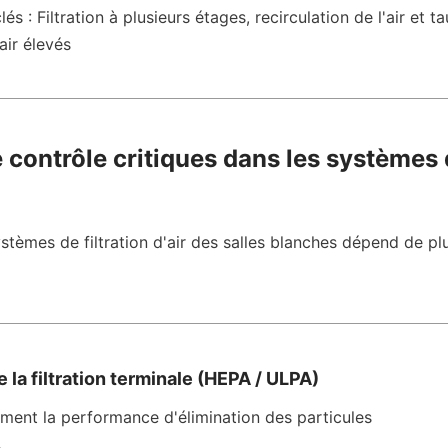
és : Filtration à plusieurs étages, recirculation de l'air et ta
air élevés
 contrôle critiques dans les systèmes de
ystèmes de filtration d'air des salles blanches dépend de plu
e la filtration terminale (HEPA / ULPA)
ment la performance d'élimination des particules