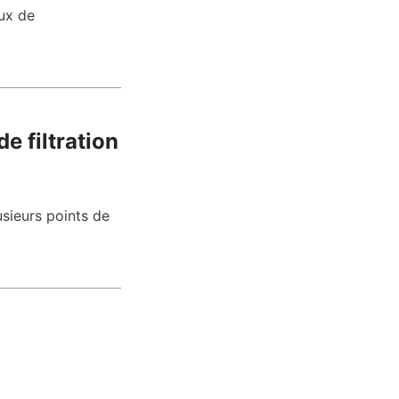
ux de 
 filtration 
sieurs points de 