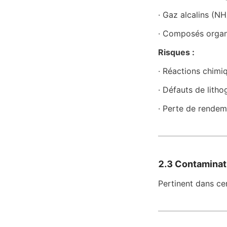
· Gaz alcalins (NH
· Composés organ
Risques :
· Réactions chimi
· Défauts de lith
· Perte de rendem
2.3 Contaminat
Pertinent dans ce