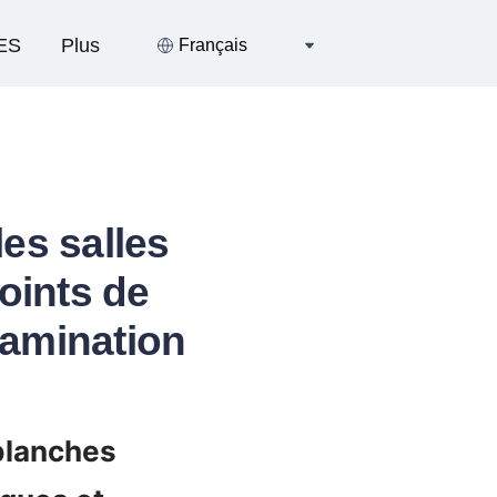
ES
Plus
Français
les salles
oints de
tamination
blanches 