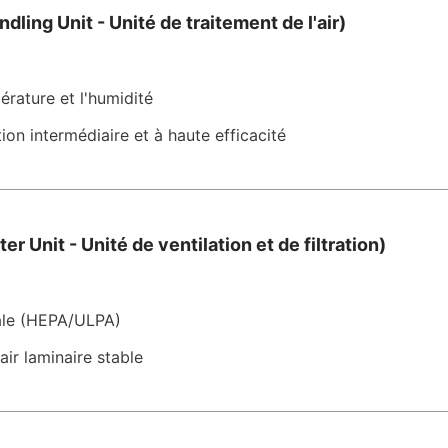
dling Unit - Unité de traitement de l'air)
érature et l'humidité
tion intermédiaire et à haute efficacité
ter Unit - Unité de ventilation et de filtration)
inale (HEPA/ULPA)
'air laminaire stable