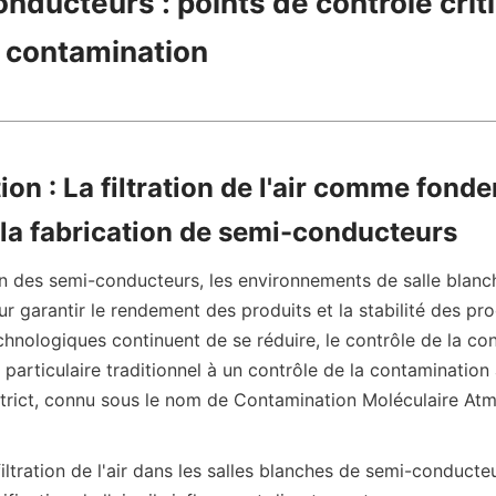
nducteurs : points de contrôle criti
 contamination
ion : La filtration de l'air comme fonde
e la fabrication de semi-conducteurs
on des semi-conducteurs, les environnements de salle blanch
 garantir le rendement des produits et la stabilité des pro
hnologiques continuent de se réduire, le contrôle de la con
particulaire traditionnel à un contrôle de la contamination 
strict, connu sous le nom de Contamination Moléculaire Atm
ltration de l'air dans les salles blanches de semi-conducteu