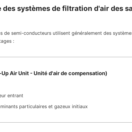
 des systèmes de filtration d'air des sal
es de semi-conducteurs utilisent généralement des systèmes 
tages :
p Air Unit - Unité d'air de compensation)
ieur entrant
aminants particulaires et gazeux initiaux