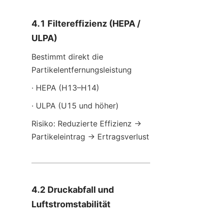
4.1 Filtereffizienz (HEPA / 
ULPA)
Bestimmt direkt die 
Partikelentfernungsleistung
· HEPA (H13–H14)
· ULPA (U15 und höher)
Risiko: Reduzierte Effizienz → 
Partikeleintrag → Ertragsverlust
4.2 Druckabfall und 
Luftstromstabilität