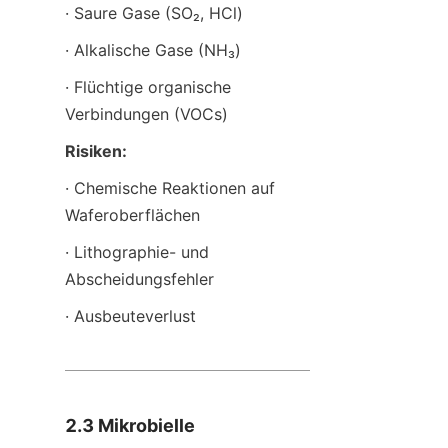
· Saure Gase (SO₂, HCl)
· Alkalische Gase (NH₃)
· Flüchtige organische 
Verbindungen (VOCs)
Risiken:
· Chemische Reaktionen auf 
Waferoberflächen
· Lithographie- und 
Abscheidungsfehler
· Ausbeuteverlust
2.3 Mikrobielle 