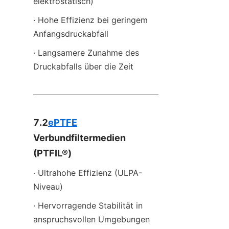
elektrostatisch) 
· Hohe Effizienz bei geringem 
Anfangsdruckabfall 
· Langsamere Zunahme des 
Druckabfalls über die Zeit
7.2
ePTFE
Verbundfiltermedien 
(PTFIL®)
· Ultrahohe Effizienz (ULPA-
Niveau)
· Hervorragende Stabilität in 
anspruchsvollen Umgebungen