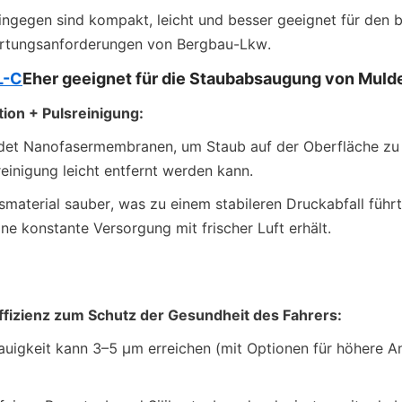
hingegen sind kompakt, leicht und besser geeignet für den b
rtungsanforderungen von Bergbau-Lkw.
L-C
Eher geeignet für die Staubabsaugung von Muld
tion + Pulsreinigung:
det Nanofasermembranen, um Staub auf der Oberfläche zu e
einigung leicht entfernt werden kann.
smaterial sauber, was zu einem stabileren Druckabfall führt u
ne konstante Versorgung mit frischer Luft erhält.
effizienz zum Schutz der Gesundheit des Fahrers:
nauigkeit kann 3–5 μm erreichen (mit Optionen für höhere A