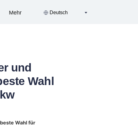
Mehr
Deutsch
er und
beste Wahl
Lkw
beste Wahl für 