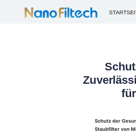
STARTSEI
Schut
Zuverläss
fü
Schutz der Gesun
Staubfilter von 