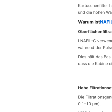
Kartuschenfilter 
und die hohen Wa
Warum ist
NAFI
Oberflächenfiltra
l NAFIL-C verwen
während der Pulsr
Dies hält das Basi
dass die Kabine ei
Hohe Filtrations
Die Filtrationsge
0,1–10 μm).