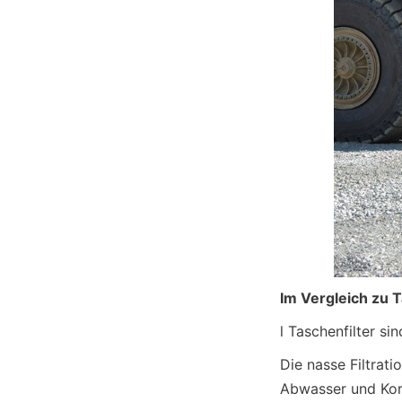
Im Vergleich zu T
l Taschenfilter s
Die nasse Filtrati
Abwasser und Kor