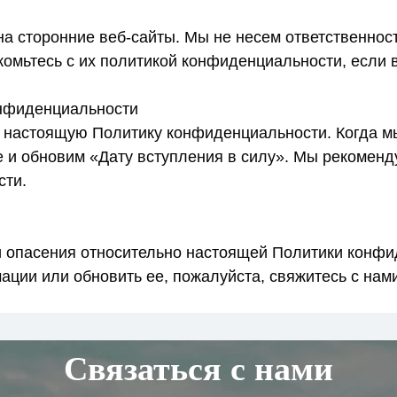
на сторонние веб-сайты. Мы не несем ответственнос
комьтесь с их политикой конфиденциальности, если 
онфиденциальности
 настоящую Политику конфиденциальности. Когда мы
е и обновим «Дату вступления в силу». Мы рекомен
сти.
ли опасения относительно настоящей Политики конфи
ации или обновить ее, пожалуйста, свяжитесь с нами
angning, Shanghai, China
Связаться с нами