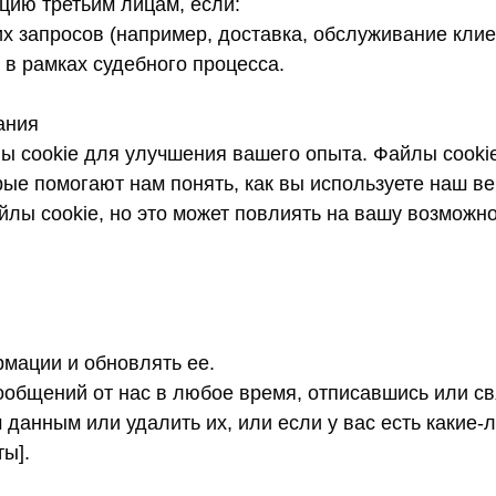
ию третьим лицам, если:
 запросов (например, доставка, обслуживание клие
 в рамках судебного процесса.
ания
ы cookie для улучшения вашего опыта. Файлы cook
ые помогают нам понять, как вы используете наш ве
йлы cookie, но это может повлиять на вашу возмож
рмации и обновлять ее.
сообщений от нас в любое время, отписавшись или с
 данным или удалить их, или если у вас есть какие-
ы].