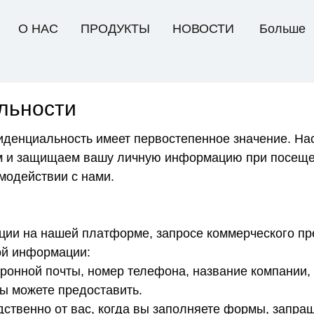
О НАС
ПРОДУКТЫ
НОВОСТИ
Больше
льности
нфиденциальность имеет первостепенное значение. 
ем и защищаем вашу личную информацию при посеще
имодействии с нами.
ции на нашей платформе, запросе коммерческого п
ой информации:
тронной почты, номер телефона, название компании
ы можете предоставить.
ственно от вас, когда вы заполняете формы, запра