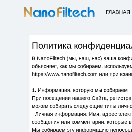
ГЛАВНАЯ
Политика конфиденциа
В NanoFiltech (мы, наш, нас) ваша ко
объясняет, как мы собираем, использу
https://www.nanofiltech.com или при вза
1. Информация, которую мы собираем
При посещении нашего Сайта, регистра
можем собирать следующие типы личн
· Личная информация: Имя, адрес элек
сообщения или комментарии, которые в
Мы собираем эту информацию непосред