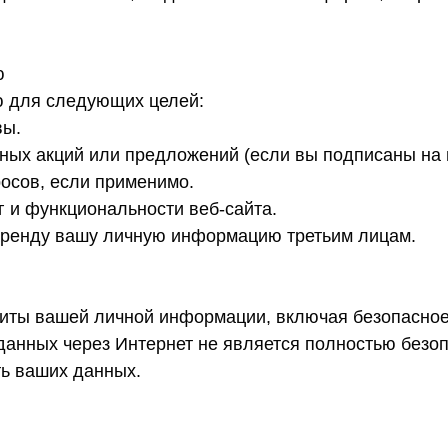
ю
 для следующих целей:
вы.
мных акций или предложений (если вы подписаны на 
росов, если применимо.
г и функциональности веб-сайта.
аренду вашу личную информацию третьим лицам.
иты вашей личной информации, включая безопасно
 данных через Интернет не является полностью безо
ь ваших данных.