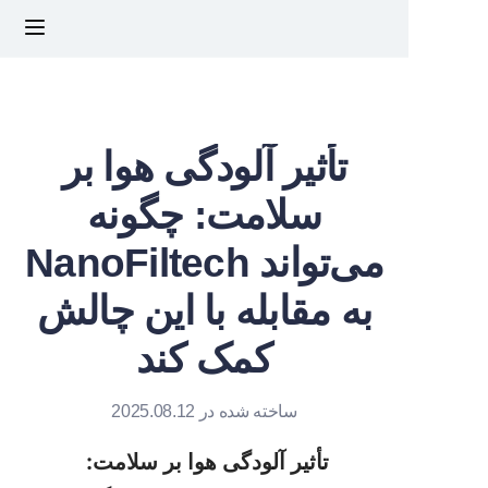
خانه
درباره ما
تأثیر آلودگی هوا بر
سلامت: چگونه
محصولات
NanoFiltech می‌تواند
اخبار
به مقابله با این چالش
تماس با ما
کمک کند
سوالات متداول
ساخته شده در 2025.08.12
تأثیر آلودگی هوا بر سلامت: 