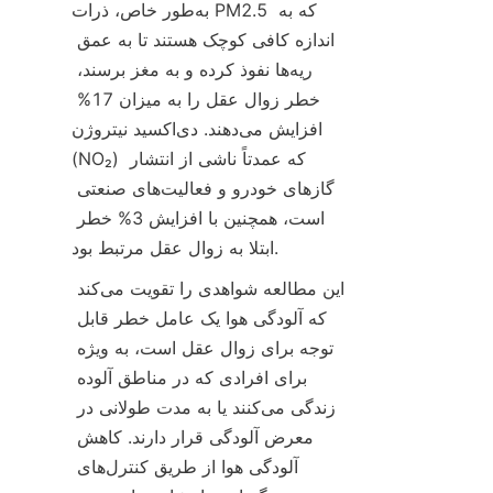
به‌طور خاص، ذرات PM2.5 که به 
اندازه کافی کوچک هستند تا به عمق 
ریه‌ها نفوذ کرده و به مغز برسند، 
خطر زوال عقل را به میزان 17% 
افزایش می‌دهند. دی‌اکسید نیتروژن 
(NO₂) که عمدتاً ناشی از انتشار 
گازهای خودرو و فعالیت‌های صنعتی 
است، همچنین با افزایش 3% خطر 
ابتلا به زوال عقل مرتبط بود.
این مطالعه شواهدی را تقویت می‌کند 
که آلودگی هوا یک عامل خطر قابل 
توجه برای زوال عقل است، به ویژه 
برای افرادی که در مناطق آلوده 
زندگی می‌کنند یا به مدت طولانی در 
معرض آلودگی قرار دارند. کاهش 
آلودگی هوا از طریق کنترل‌های 