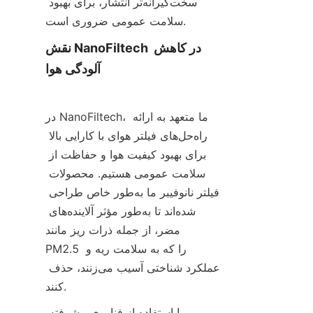
سخت‌گیرانه‌تر انتشار، برای بهبود 
سلامت عمومی ضروری است.
نقش NanoFiltech در کاهش 
آلودگی هوا
در NanoFiltech، ما متعهد به ارائه 
راه‌حل‌های فیلتر هوای با کارایی بالا 
برای بهبود کیفیت هوا و حفاظت از 
سلامت عمومی هستیم. محصولات 
فیلتر نانوفیبر ما به‌طور خاص طراحی 
شده‌اند تا به‌طور مؤثر آلاینده‌های 
مضر، از جمله ذرات ریز مانند 
PM2.5 را که به سلامت ریه و 
عملکرد شناختی آسیب می‌زنند، حذف 
کنند.
با استفاده از فناوری پیشرفته 