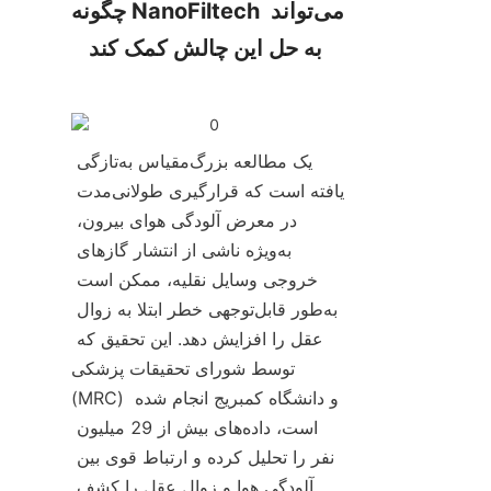
چگونه NanoFiltech می‌تواند 
به حل این چالش کمک کند
یک مطالعه بزرگ‌مقیاس به‌تازگی 
یافته است که قرارگیری طولانی‌مدت 
در معرض آلودگی هوای بیرون، 
به‌ویژه ناشی از انتشار گازهای 
خروجی وسایل نقلیه، ممکن است 
به‌طور قابل‌توجهی خطر ابتلا به زوال 
عقل را افزایش دهد. این تحقیق که 
توسط شورای تحقیقات پزشکی 
(MRC) و دانشگاه کمبریج انجام شده 
است، داده‌های بیش از 29 میلیون 
نفر را تحلیل کرده و ارتباط قوی بین 
آلودگی هوا و زوال عقل را کشف 