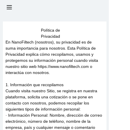
INICIO
Política de
Privacidad
SOBRE NOSOTROS
En NanoFiltech (nosotros), su privacidad es de
suma importancia para nosotros. Esta Política de
PRODUCTOS
Privacidad explica cómo recopilamos, usamos y
protegemos su información personal cuando visita
nuestro sitio web https://www.nanofiltech.com o
NOTICIAS
interactúa con nosotros.
CONTÁCTANOS
1. Información que recopilamos
Cuando visita nuestro Sitio, se registra en nuestra
plataforma, solicita una cotización o se pone en
Preguntas frecuentes
contacto con nosotros, podemos recopilar los
siguientes tipos de información personal:
· Información Personal: Nombre, dirección de correo
electrónico, número de teléfono, nombre de la
empresa, país y cualquier mensaje o comentario