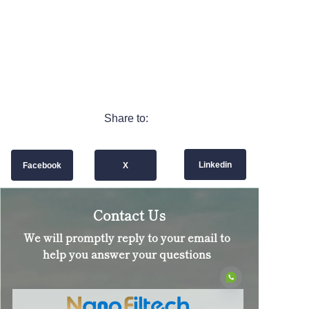
Share to:
Linkedin
Facebook
X
Contact Us
We will promptly reply to your email to
help you answer your questions