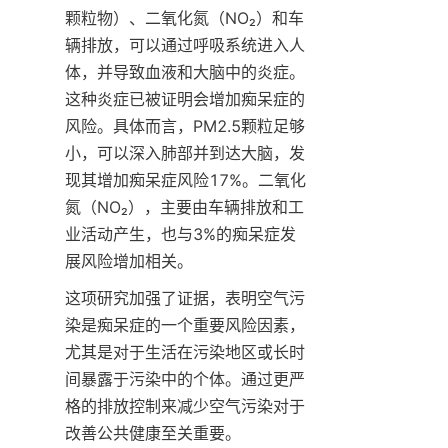
颗粒物）、二氧化氮（NO₂）和车
辆排放，可以通过呼吸系统进入人
体，并导致血液和大脑中的炎症。
这种炎症已被证明会增加痴呆症的
风险。具体而言，PM2.5颗粒足够
小，可以深入肺部并到达大脑，发
现其增加痴呆症风险17%。二氧化
氮（NO₂），主要由车辆排放和工
业活动产生，也与3%的痴呆症发
展风险增加相关。
这项研究加强了证据，表明空气污
染是痴呆症的一个重要风险因素，
尤其是对于生活在污染地区或长时
间暴露于污染中的个体。通过更严
格的排放控制来减少空气污染对于
改善公共健康至关重要。