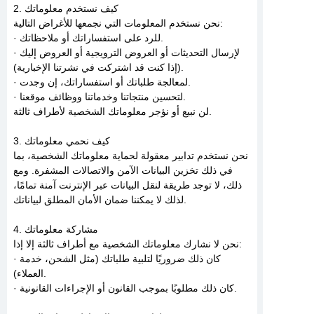
2. كيف نستخدم معلوماتك
نحن نستخدم المعلومات التي نجمعها للأغراض التالية:
· للرد على استفساراتك أو ملاحظاتك.
· لإرسال التحديثات أو العروض الترويجية أو العروض إليك
(إذا كنت قد اشتركت في نشرتنا الإخبارية).
· لمعالجة طلباتك أو استفساراتك، إن وجدت.
· لتحسين منتجاتنا وخدماتنا ووظائف موقعنا.
لن نبيع أو نؤجر معلوماتك الشخصية لأطراف ثالثة.
3. كيف نحمي معلوماتك
نحن نستخدم تدابير معقولة لحماية معلوماتك الشخصية، بما
في ذلك تخزين البيانات الآمن والاتصالات المشفرة. ومع
ذلك، لا توجد طريقة لنقل البيانات عبر الإنترنت آمنة تمامًا،
لذلك لا يمكننا ضمان الأمان المطلق لبياناتك.
4. مشاركة معلوماتك
نحن لا نشارك معلوماتك الشخصية مع أطراف ثالثة إلا إذا:
· كان ذلك ضروريًا لتلبية طلباتك (مثل الشحن، خدمة
العملاء).
· كان ذلك مطلوبًا بموجب القانون أو الإجراءات القانونية.