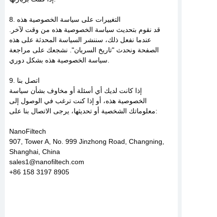
8. التغييرات على سياسة الخصوصية هذه
قد نقوم بتحديث سياسة الخصوصية هذه من وقت لآخر.
عندما نفعل ذلك، سننشر السياسة المحدثة على هذه
الصفحة ونحدث "تاريخ السريان". نشجعك على مراجعة
سياسة الخصوصية هذه بشكل دوري.
9. اتصل بنا
إذا كانت لديك أي أسئلة أو مخاوف بشأن سياسة
الخصوصية هذه، أو إذا كنت ترغب في الوصول إلى
معلوماتك الشخصية أو تحديثها، يرجى الاتصال بنا على:
NanoFiltech
907, Tower A, No. 999 Jinzhong Road, Changning,
Shanghai, China
sales1@nanofiltech.com
+86 158 3197 8905